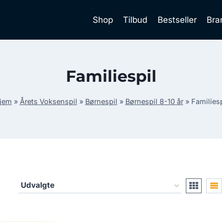
Shop
Tilbud
Bestseller
Bra
Familiespil
jem
»
Årets Voksenspil
»
Børnespil
»
Børnespil 8-10 år
»
Familiesp