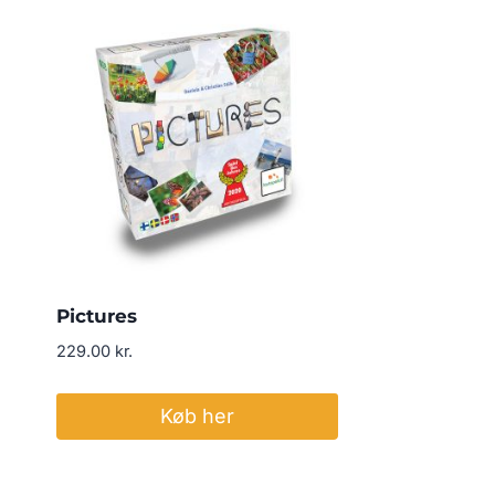
Pictures
229.00
kr.
Køb her