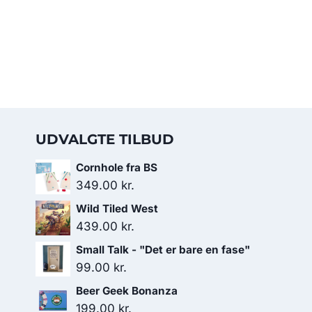
UDVALGTE TILBUD
Cornhole fra BS
349.00
kr.
Wild Tiled West
439.00
kr.
Small Talk - "Det er bare en fase"
99.00
kr.
Beer Geek Bonanza
199.00
kr.