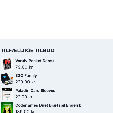
TILFÆLDIGE TILBUD
Varulv Pocket Dansk
79.00
kr.
EGO Family
229.00
kr.
Paladin Card Sleeves
22.00
kr.
Codenames Duet Brætspil Engelsk
139.00
kr.