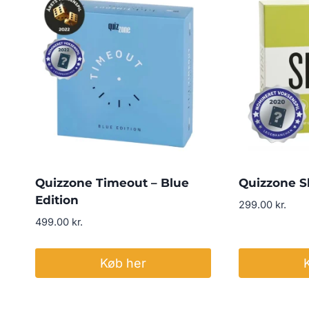
Quizzone Timeout – Blue
Quizzone Sk
Edition
299.00
kr.
499.00
kr.
Køb her