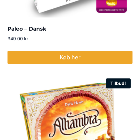
Paleo – Dansk
349.00
kr.
Køb her
Tilbud!