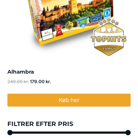
Alhambra
Den
Den
249.00
kr.
179.00
kr.
oprindelige
aktuelle
pris
pris
Køb her
var:
er:
249.00 kr..
179.00 kr..
FILTRER EFTER PRIS