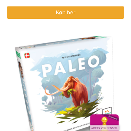
Køb her