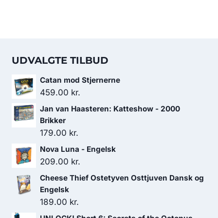
UDVALGTE TILBUD
Catan mod Stjernerne
459.00
kr.
Jan van Haasteren: Katteshow - 2000
Brikker
179.00
kr.
Nova Luna - Engelsk
209.00
kr.
Cheese Thief Ostetyven Osttjuven Dansk og
Engelsk
189.00
kr.