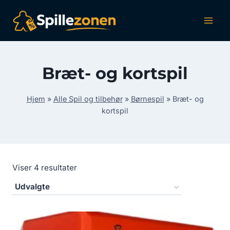
Fortsæt
til
indhold
Bræt- og kortspil
Hjem
»
Alle Spil og tilbehør
»
Børnespil
»
Bræt- og
kortspil
Viser 4 resultater