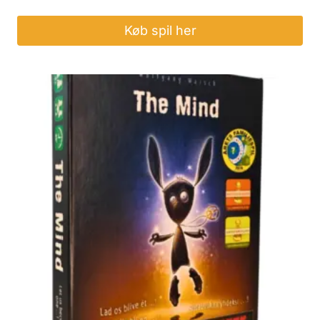
Køb spil her