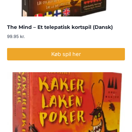
The Mind – Et telepatisk kortspil (Dansk)
99.95
kr.
Køb spil her