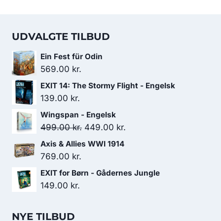
UDVALGTE TILBUD
Ein Fest für Odin
569.00
kr.
EXIT 14: The Stormy Flight - Engelsk
139.00
kr.
Wingspan - Engelsk
Den
Den
499.00
kr.
449.00
kr.
oprindelige
aktuelle
Axis & Allies WWI 1914
pris
pris
769.00
kr.
var:
er:
EXIT for Børn - Gådernes Jungle
499.00 kr..
449.00 kr..
149.00
kr.
NYE TILBUD