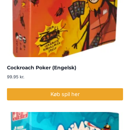
Cockroach Poker (Engelsk)
99.95
kr.
Køb spil her