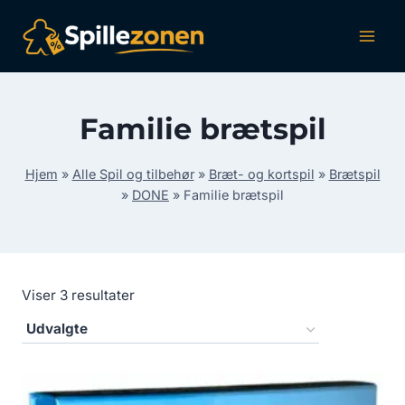
Fortsæt
til
indhold
Familie brætspil
Hjem
»
Alle Spil og tilbehør
»
Bræt- og kortspil
»
Brætspil
»
DONE
»
Familie brætspil
Viser 3 resultater