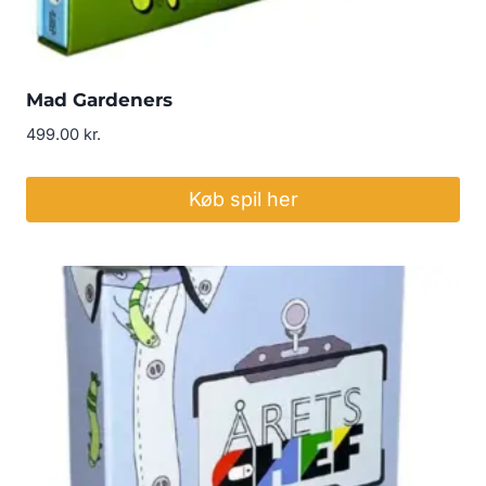
Mad Gardeners
499.00
kr.
Køb spil her