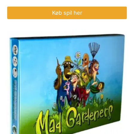
Køb spil her