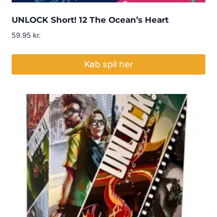
UNLOCK Short! 12 The Ocean’s Heart
59.95
kr.
Køb spil her