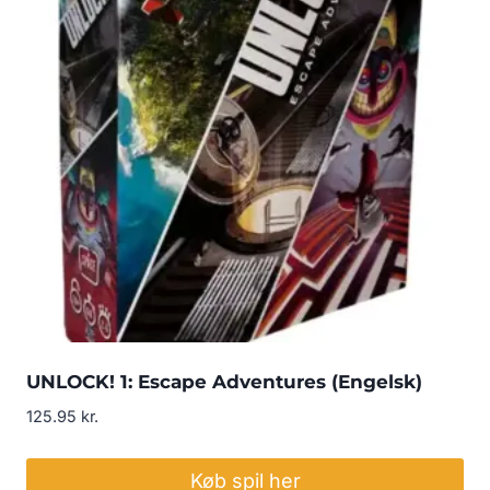
UNLOCK! 1: Escape Adventures (Engelsk)
125.95
kr.
Køb spil her