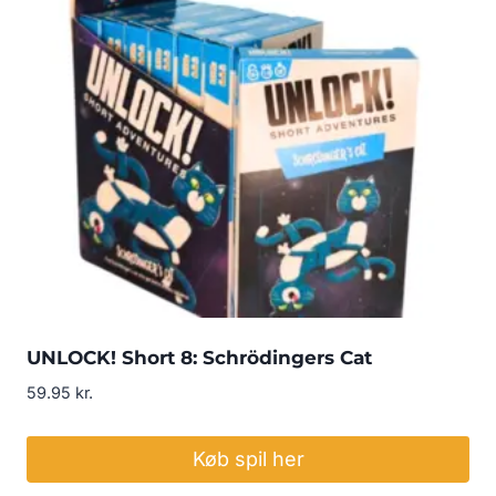
UNLOCK! Short 8: Schrödingers Cat
59.95
kr.
Køb spil her