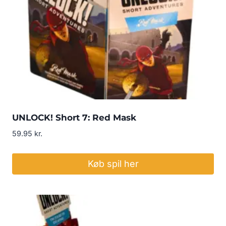
UNLOCK! Short 7: Red Mask
59.95
kr.
Køb spil her