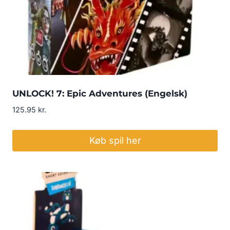
UNLOCK! 7: Epic Adventures (Engelsk)
125.95
kr.
Køb spil her