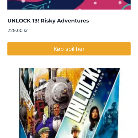
UNLOCK 13! Risky Adventures
229.00
kr.
Køb spil her