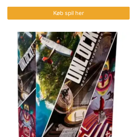
Køb spil her