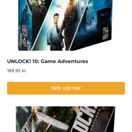
UNLOCK! 10: Game Adventures
189.95
kr.
Køb spil her