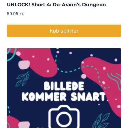
UNLOCK! Short 4: Do-Arann’s Dungeon
59.95
kr.
Køb spil her