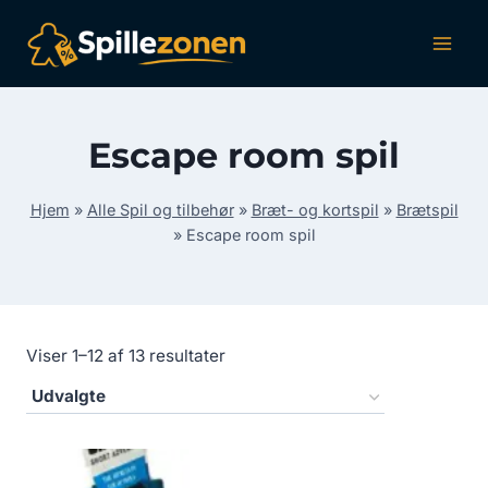
Fortsæt
til
indhold
Escape room spil
Hjem
»
Alle Spil og tilbehør
»
Bræt- og kortspil
»
Brætspil
»
Escape room spil
Viser 1–12 af 13 resultater