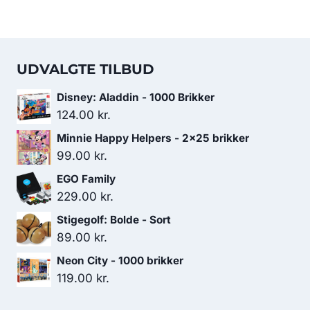
UDVALGTE TILBUD
Disney: Aladdin - 1000 Brikker
124.00
kr.
Minnie Happy Helpers - 2x25 brikker
99.00
kr.
EGO Family
229.00
kr.
Stigegolf: Bolde - Sort
89.00
kr.
Neon City - 1000 brikker
119.00
kr.