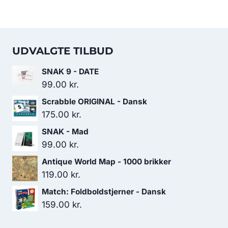
UDVALGTE TILBUD
SNAK 9 - DATE
99.00
kr.
Scrabble ORIGINAL - Dansk
175.00
kr.
SNAK - Mad
99.00
kr.
Antique World Map - 1000 brikker
119.00
kr.
Match: Foldboldstjerner - Dansk
159.00
kr.