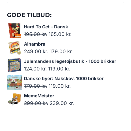
efter:
GODE TILBUD:
Hard To Get - Dansk
Den
Den
195.00
kr.
165.00
kr.
oprindelige
aktuelle
Alhambra
pris
pris
Den
Den
249.00
kr.
179.00
kr.
var:
er:
oprindelige
aktuelle
Julemandens legetøjsbutik - 1000 brikker
195.00 kr..
165.00 kr..
pris
pris
Den
Den
124.00
kr.
119.00
kr.
var:
er:
oprindelige
aktuelle
Danske byer: Nakskov, 1000 brikker
249.00 kr..
179.00 kr..
pris
pris
Den
Den
179.00
kr.
119.00
kr.
var:
er:
oprindelige
aktuelle
MemeMeister
124.00 kr..
119.00 kr..
pris
pris
Den
Den
299.00
kr.
239.00
kr.
var:
er:
oprindelige
aktuelle
179.00 kr..
119.00 kr..
pris
pris
var:
er: