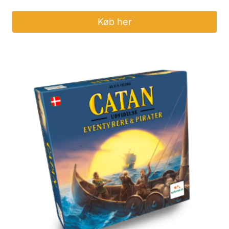
Køb her