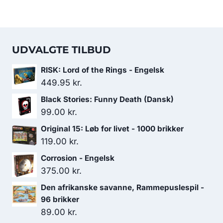
UDVALGTE TILBUD
RISK: Lord of the Rings - Engelsk
449.95
kr.
Black Stories: Funny Death (Dansk)
99.00
kr.
Original 15: Løb for livet - 1000 brikker
119.00
kr.
Corrosion - Engelsk
375.00
kr.
Den afrikanske savanne, Rammepuslespil -
96 brikker
89.00
kr.