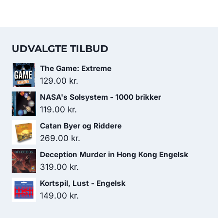
UDVALGTE TILBUD
The Game: Extreme
129.00
kr.
NASA's Solsystem - 1000 brikker
119.00
kr.
Catan Byer og Riddere
269.00
kr.
Deception Murder in Hong Kong Engelsk
319.00
kr.
Kortspil, Lust - Engelsk
149.00
kr.