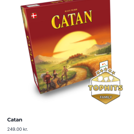
Catan
249.00
kr.