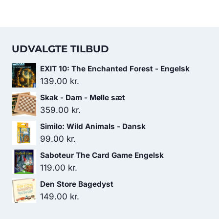
UDVALGTE TILBUD
EXIT 10: The Enchanted Forest - Engelsk
139.00
kr.
Skak - Dam - Mølle sæt
359.00
kr.
Similo: Wild Animals - Dansk
99.00
kr.
Saboteur The Card Game Engelsk
119.00
kr.
Den Store Bagedyst
149.00
kr.