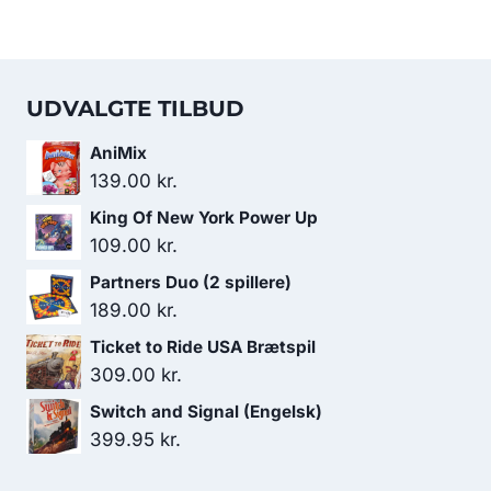
UDVALGTE TILBUD
AniMix
139.00
kr.
King Of New York Power Up
109.00
kr.
Partners Duo (2 spillere)
189.00
kr.
Ticket to Ride USA Brætspil
309.00
kr.
Switch and Signal (Engelsk)
399.95
kr.