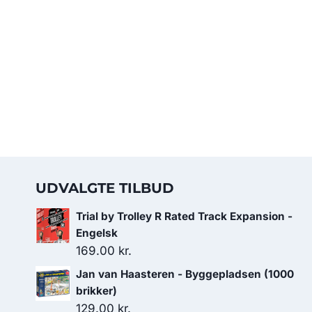
UDVALGTE TILBUD
Trial by Trolley R Rated Track Expansion -
Engelsk
169.00
kr.
Jan van Haasteren - Byggepladsen (1000
brikker)
129.00
kr.