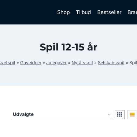
Shop
Tilbud
Bestseller
Bra
Spil 12-15 år
Brætspil
»
Gaveideer
»
Julegaver
»
Nytårsspil
»
Selskabsspil
»
Spi