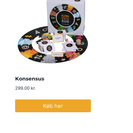
Konsensus
299.00
kr.
Køb her