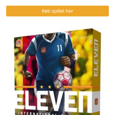
Køb spillet her