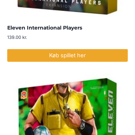
Eleven International Players
139.00
kr.
Køb spillet her