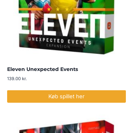
Eleven Unexpected Events
139.00
kr.
Køb spillet her