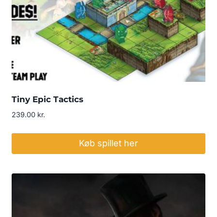
Tiny Epic Tactics
239.00
kr.
Køb spillet her