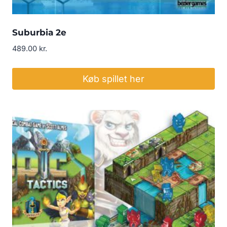
Suburbia 2e
489.00
kr.
Køb spillet her