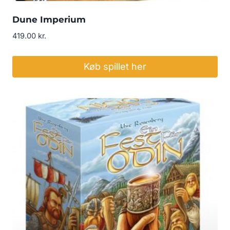
Dune Imperium
419.00
kr.
Køb spillet her