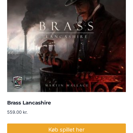
Brass Lancashire
559.00
kr.
Køb spillet her