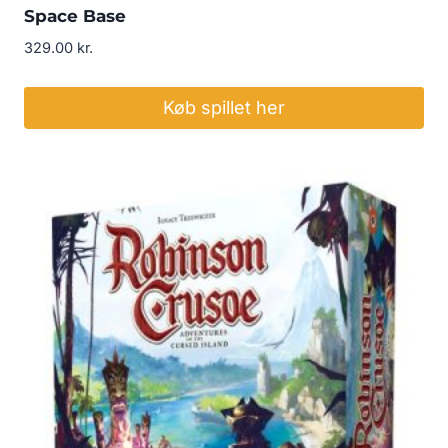
Space Base
329.00
kr.
Køb spillet her