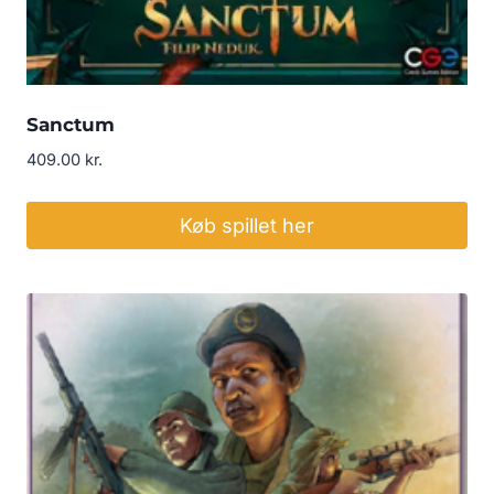
Sanctum
409.00
kr.
Køb spillet her