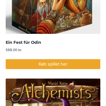
Ein Fest für Odin
569.00
kr.
Køb spillet her