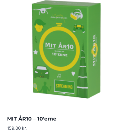
MIT ÅR10 – 10’erne
159.00
kr.