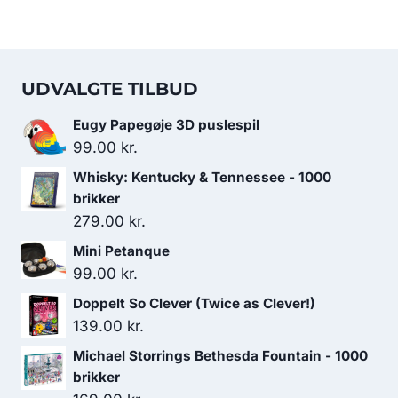
UDVALGTE TILBUD
Eugy Papegøje 3D puslespil
99.00
kr.
Whisky: Kentucky & Tennessee - 1000
brikker
279.00
kr.
Mini Petanque
99.00
kr.
Doppelt So Clever (Twice as Clever!)
139.00
kr.
Michael Storrings Bethesda Fountain - 1000
brikker