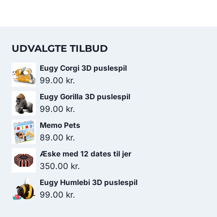
UDVALGTE TILBUD
Eugy Corgi 3D puslespil
99.00
kr.
Eugy Gorilla 3D puslespil
99.00
kr.
Memo Pets
89.00
kr.
Æske med 12 dates til jer
350.00
kr.
Eugy Humlebi 3D puslespil
99.00
kr.