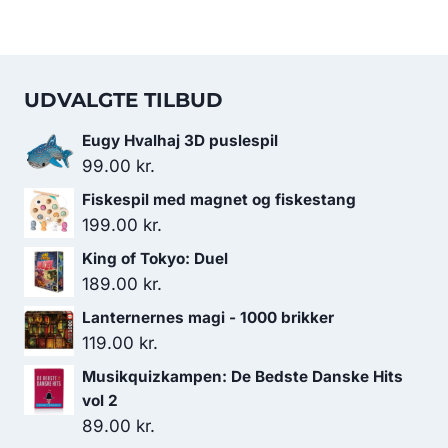
UDVALGTE TILBUD
Eugy Hvalhaj 3D puslespil
99.00
kr.
Fiskespil med magnet og fiskestang
199.00
kr.
King of Tokyo: Duel
189.00
kr.
Lanternernes magi - 1000 brikker
119.00
kr.
Musikquizkampen: De Bedste Danske Hits
vol 2
89.00
kr.