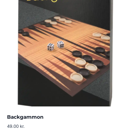
Backgammon
49.00
kr.