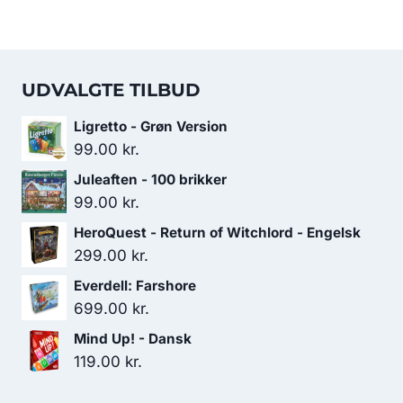
UDVALGTE TILBUD
Ligretto - Grøn Version
99.00
kr.
Juleaften - 100 brikker
99.00
kr.
HeroQuest - Return of Witchlord - Engelsk
299.00
kr.
Everdell: Farshore
699.00
kr.
Mind Up! - Dansk
119.00
kr.