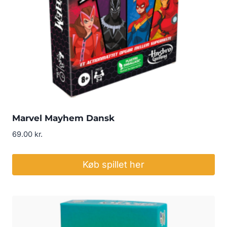
Marvel Mayhem Dansk
69.00
kr.
Køb spillet her