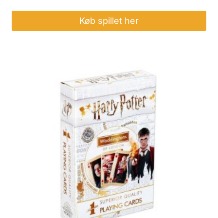
Køb spillet her