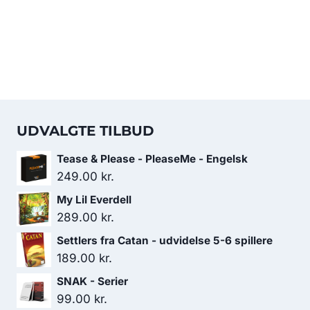
UDVALGTE TILBUD
Tease & Please - PleaseMe - Engelsk
249.00
kr.
My Lil Everdell
289.00
kr.
Settlers fra Catan - udvidelse 5-6 spillere
189.00
kr.
SNAK - Serier
99.00
kr.