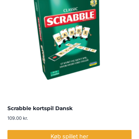
Scrabble kortspil Dansk
109.00
kr.
Køb spillet her