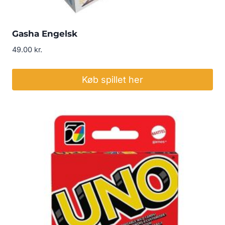
Gasha Engelsk
49.00
kr.
Køb spillet her