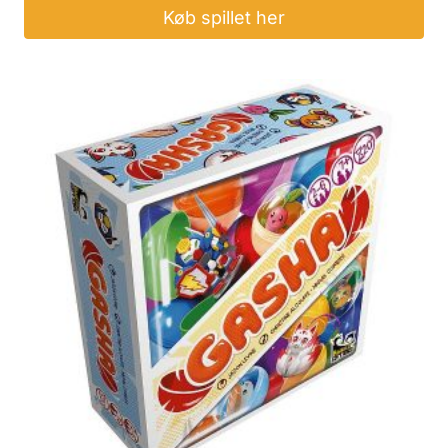
Køb spillet her