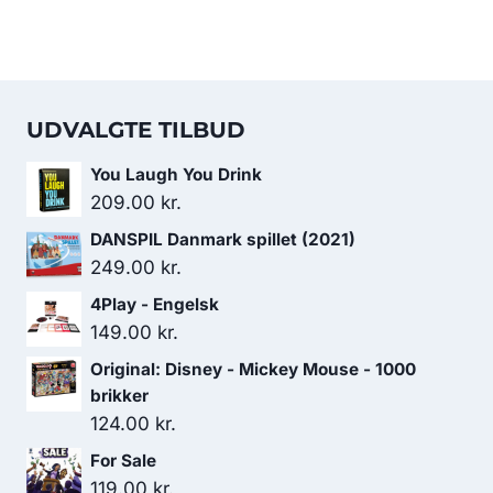
UDVALGTE TILBUD
You Laugh You Drink
209.00
kr.
DANSPIL Danmark spillet (2021)
249.00
kr.
4Play - Engelsk
149.00
kr.
Original: Disney - Mickey Mouse - 1000
brikker
124.00
kr.
For Sale
119.00
kr.