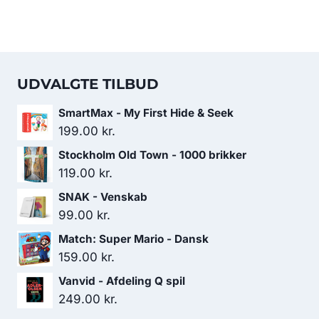
UDVALGTE TILBUD
SmartMax - My First Hide & Seek
199.00
kr.
Stockholm Old Town - 1000 brikker
119.00
kr.
SNAK - Venskab
99.00
kr.
Match: Super Mario - Dansk
159.00
kr.
Vanvid - Afdeling Q spil
249.00
kr.