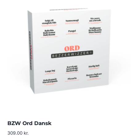
BZW Ord Dansk
309.00
kr.