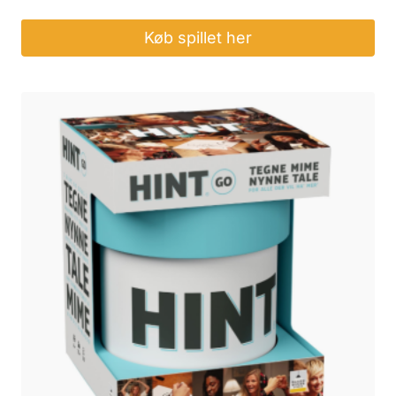
Køb spillet her