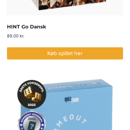
HINT Go Dansk
89.00
kr.
Køb spillet her