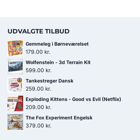
UDVALGTE TILBUD
Gemmeleg i Børneværelset
179.00
kr.
Wolfenstein - 3d Terrain Kit
599.00
kr.
Tankestreger Dansk
259.00
kr.
Exploding Kittens - Good vs Evil (Netflix)
209.00
kr.
The Fox Experiment Engelsk
379.00
kr.