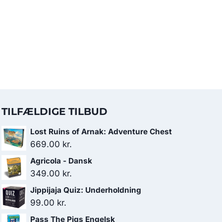
TILFÆLDIGE TILBUD
Lost Ruins of Arnak: Adventure Chest
669.00
kr.
Agricola - Dansk
349.00
kr.
Jippijaja Quiz: Underholdning
99.00
kr.
Pass The Pigs Engelsk