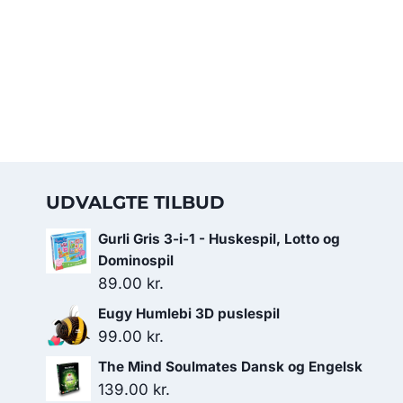
UDVALGTE TILBUD
Gurli Gris 3-i-1 - Huskespil, Lotto og
Dominospil
89.00
kr.
Eugy Humlebi 3D puslespil
99.00
kr.
The Mind Soulmates Dansk og Engelsk
139.00
kr.