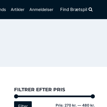
Find Brætspil
nds
Artikler
Anmeldelser
FILTRER EFTER PRIS
Mindst
Højest
Pris:
270 kr.
—
480 kr.
Filter