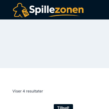
Fortsæt
til
indhold
Viser 4 resultater
Tilbud!