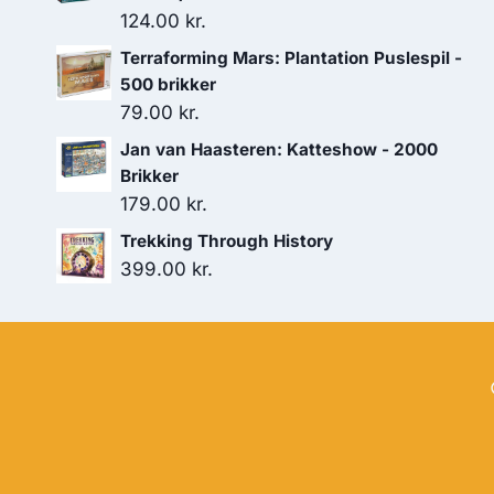
124.00
kr.
Terraforming Mars: Plantation Puslespil -
500 brikker
79.00
kr.
Jan van Haasteren: Katteshow - 2000
Brikker
179.00
kr.
Trekking Through History
399.00
kr.