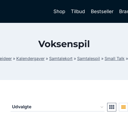
Shop
Tilbud
Bestseller
Bra
Voksenspil
eideer
»
Kalendergaver
»
Samtalekort
»
Samtalespil
»
Small Talk