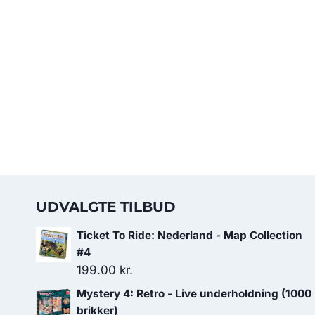
UDVALGTE TILBUD
Ticket To Ride: Nederland - Map Collection
#4
199.00
kr.
Mystery 4: Retro - Live underholdning (1000
brikker)