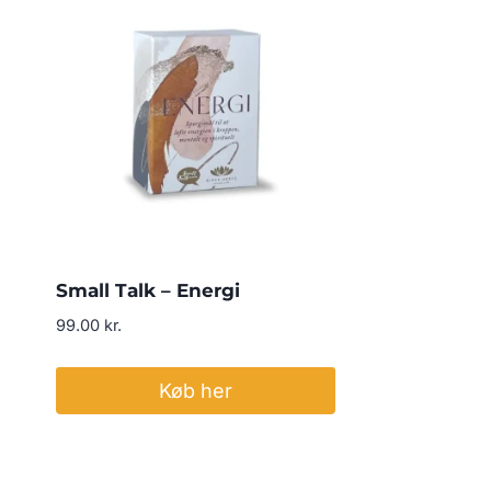
Small Talk – Energi
99.00
kr.
Køb her