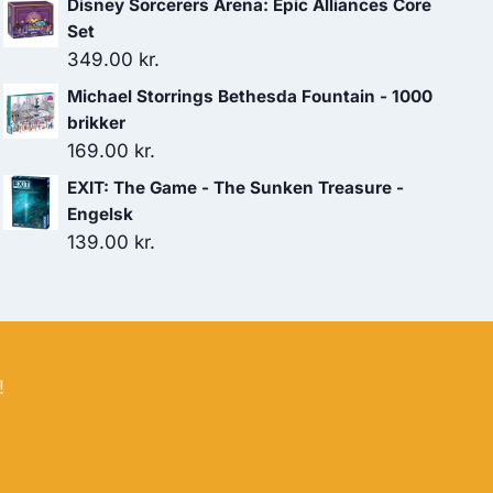
Disney Sorcerers Arena: Epic Alliances Core
Set
349.00
kr.
Michael Storrings Bethesda Fountain - 1000
brikker
169.00
kr.
EXIT: The Game - The Sunken Treasure -
Engelsk
139.00
kr.
!