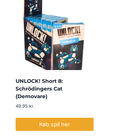
UNLOCK! Short 8:
Schrödingers Cat
(Demovare)
49.95
kr.
Køb spil her