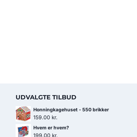
UDVALGTE TILBUD
Honningkagehuset - 550 brikker
159.00
kr.
Hvem er hvem?
199.00
kr.