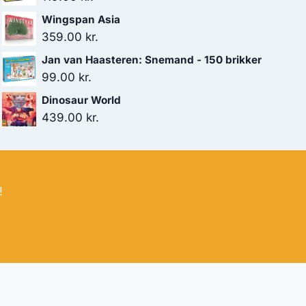
Wingspan Asia
359.00
kr.
Jan van Haasteren: Snemand - 150 brikker
99.00
kr.
Dinosaur World
439.00
kr.
!
bud