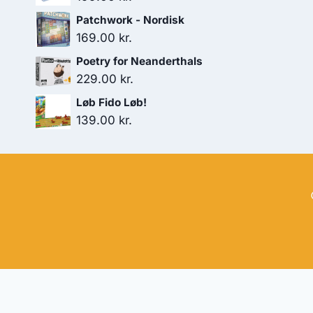
Patchwork - Nordisk
169.00
kr.
Poetry for Neanderthals
229.00
kr.
Løb Fido Løb!
139.00
kr.
Hj