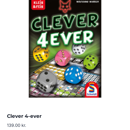
Clever 4-ever
139.00
kr.