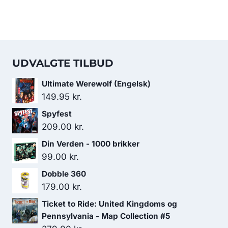
UDVALGTE TILBUD
Ultimate Werewolf (Engelsk)
149.95
kr.
Spyfest
209.00
kr.
Din Verden - 1000 brikker
99.00
kr.
Dobble 360
179.00
kr.
Ticket to Ride: United Kingdoms og
Pennsylvania - Map Collection #5