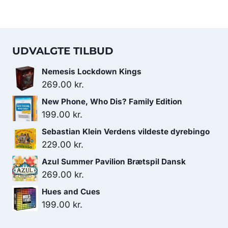
UDVALGTE TILBUD
Nemesis Lockdown Kings
269.00
kr.
New Phone, Who Dis? Family Edition
199.00
kr.
Sebastian Klein Verdens vildeste dyrebingo
229.00
kr.
Azul Summer Pavilion Brætspil Dansk
269.00
kr.
Hues and Cues
199.00
kr.