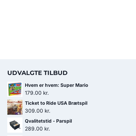
119.00 kr..
99.00 kr..
UDVALGTE TILBUD
Hvem er hvem: Super Mario
179.00
kr.
Ticket to Ride USA Brætspil
309.00
kr.
Qvalitetstid - Parspil
289.00
kr.