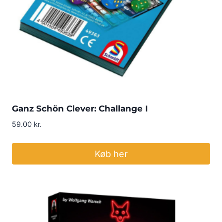
Ganz Schön Clever: Challange I
59.00
kr.
Køb her