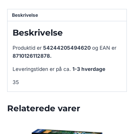
Beskrivelse
Beskrivelse
Produktid er
54244205494620
og EAN er
8710126112878.
Leveringstiden er på ca.
1-3 hverdage
35
Relaterede varer