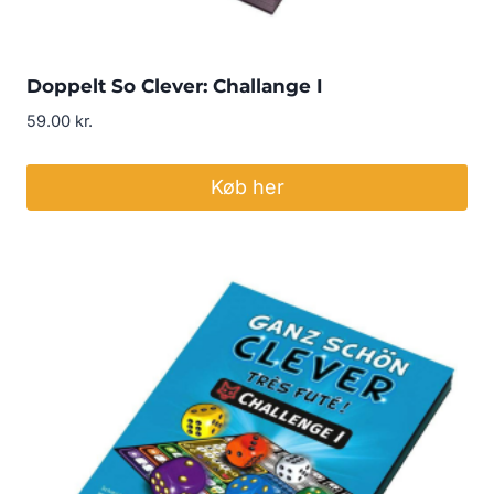
Doppelt So Clever: Challange I
59.00
kr.
Køb her