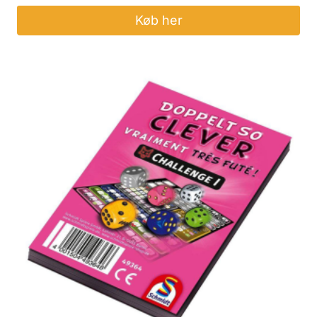
Køb her