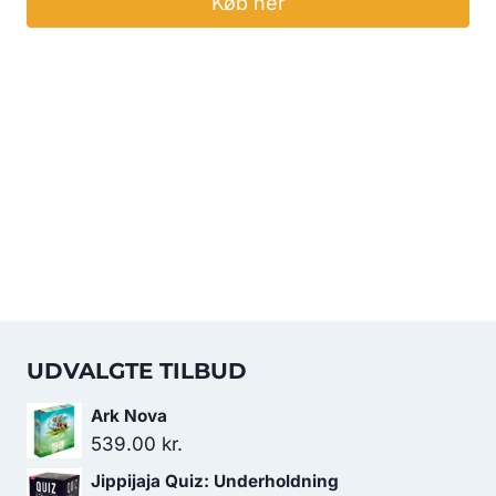
Køb her
UDVALGTE TILBUD
Ark Nova
539.00
kr.
Jippijaja Quiz: Underholdning