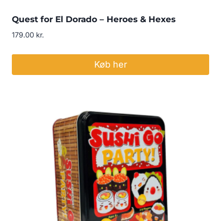
Quest for El Dorado – Heroes & Hexes
179.00
kr.
Køb her