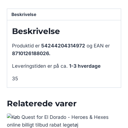
Beskrivelse
Beskrivelse
Produktid er
54244204314972
og EAN er
8710126188026.
Leveringstiden er på ca.
1-3 hverdage
35
Relaterede varer