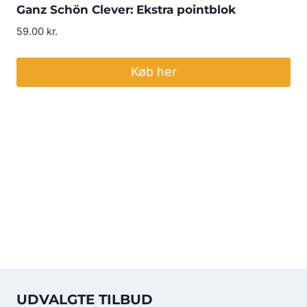
Ganz Schön Clever: Ekstra pointblok
59.00
kr.
Køb her
UDVALGTE TILBUD