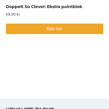
Doppelt So Clever: Ekstra pointblok
59.00
kr.
Køb her