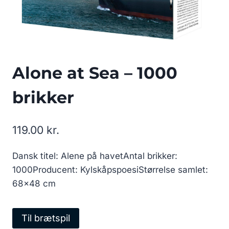
Alone at Sea – 1000
brikker
119.00
kr.
Dansk titel: Alene på havetAntal brikker:
1000Producent: KylskåpspoesiStørrelse samlet:
68×48 cm
Til brætspil