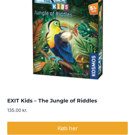
EXIT Kids – The Jungle of Riddles
135.00
kr.
Køb her