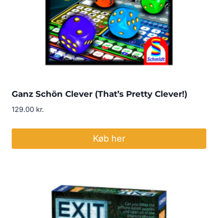
Ganz Schön Clever (That’s Pretty Clever!)
129.00
kr.
Køb her