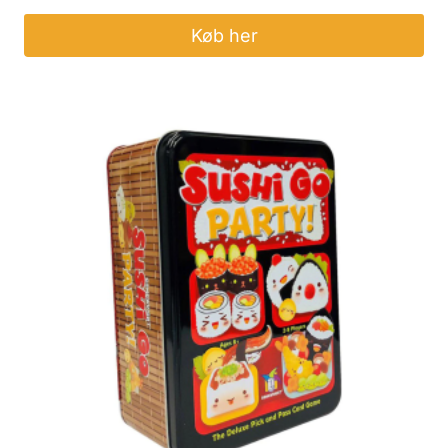
Køb her