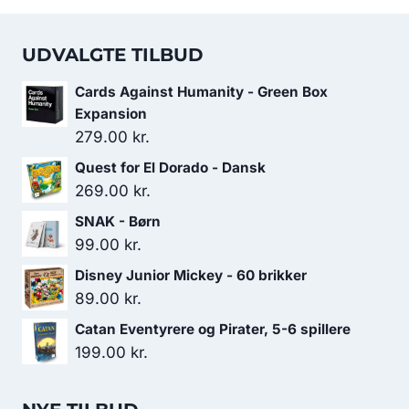
UDVALGTE TILBUD
Cards Against Humanity - Green Box
Expansion
279.00
kr.
Quest for El Dorado - Dansk
269.00
kr.
SNAK - Børn
99.00
kr.
Disney Junior Mickey - 60 brikker
89.00
kr.
Catan Eventyrere og Pirater, 5-6 spillere
199.00
kr.