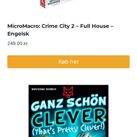
MicroMacro: Crime City 2 – Full House –
Engelsk
249.00
kr.
Køb her