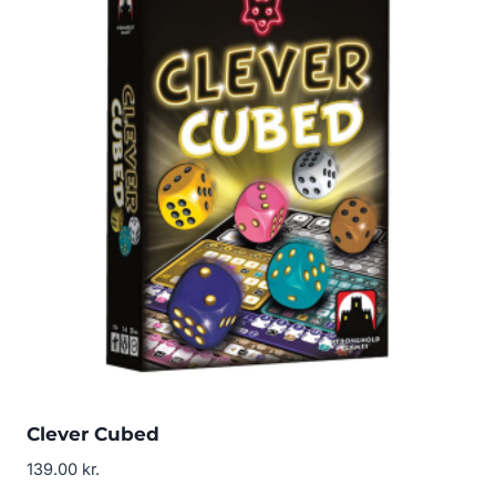
Clever Cubed
139.00
kr.