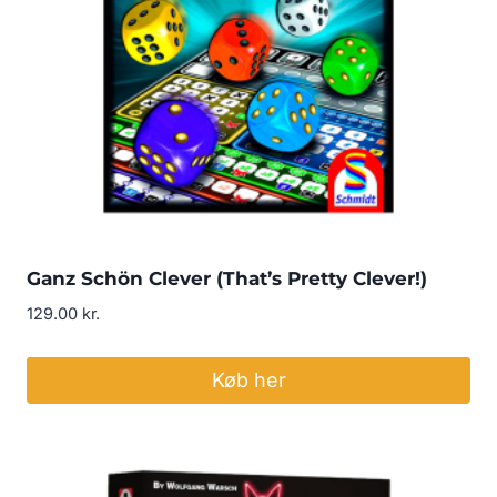
Ganz Schön Clever (That’s Pretty Clever!)
129.00
kr.
Køb her