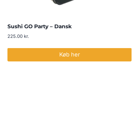
Sushi GO Party – Dansk
225.00
kr.
Køb her