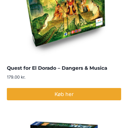
Quest for El Dorado – Dangers & Musica
179.00
kr.
Køb her