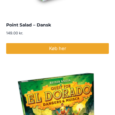
Point Salad – Dansk
149.00
kr.
Køb her