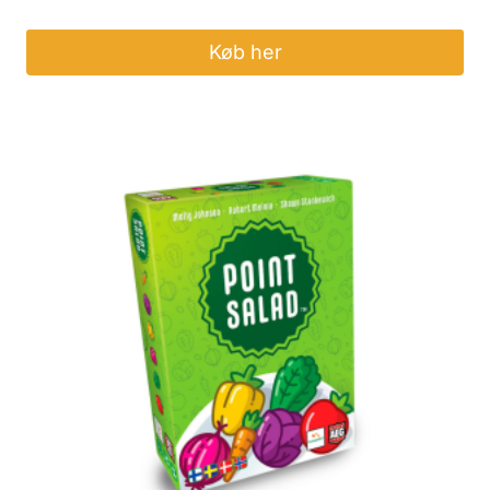
Køb her