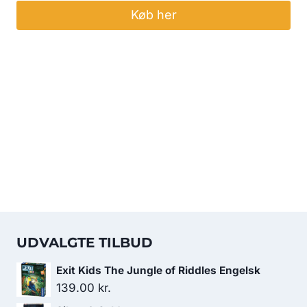
Køb her
UDVALGTE TILBUD
Exit Kids The Jungle of Riddles Engelsk
139.00
kr.