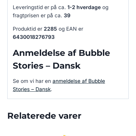
Leveringstid er på ca.
1-2 hverdage
og
fragtprisen er på ca.
39
Produktid er
2285
og EAN er
6430018276793
Anmeldelse af Bubble
Stories – Dansk
Se om vi har en
anmeldelse af Bubble
Stories – Dansk
.
Relaterede varer