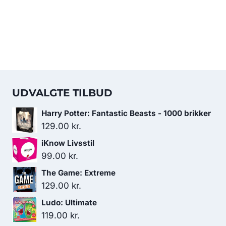
UDVALGTE TILBUD
Harry Potter: Fantastic Beasts - 1000 brikker
129.00
kr.
iKnow Livsstil
99.00
kr.
The Game: Extreme
129.00
kr.
Ludo: Ultimate
119.00
kr.