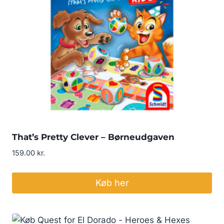
That’s Pretty Clever – Børneudgaven
159.00
kr.
Køb her