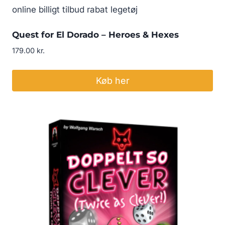
Quest for El Dorado – Heroes & Hexes
179.00
kr.
Køb her