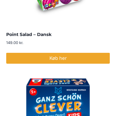
Point Salad – Dansk
149.00
kr.
Køb her