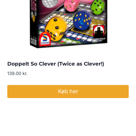
Doppelt So Clever (Twice as Clever!)
139.00
kr.
Køb her