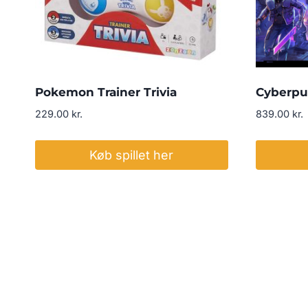
Pokemon Trainer Trivia
Cyberpu
229.00
kr.
839.00
kr.
Køb spillet her