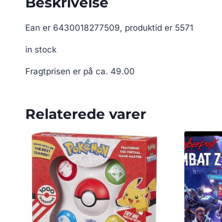
Beskrivelse
Ean er 6430018277509, produktid er 5571
in stock
Fragtprisen er på ca. 49.00
Relaterede varer