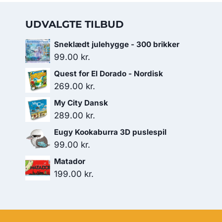
UDVALGTE TILBUD
Sneklædt julehygge - 300 brikker
99.00
kr.
Quest for El Dorado - Nordisk
269.00
kr.
My City Dansk
289.00
kr.
Eugy Kookaburra 3D puslespil
99.00
kr.
Matador
199.00
kr.