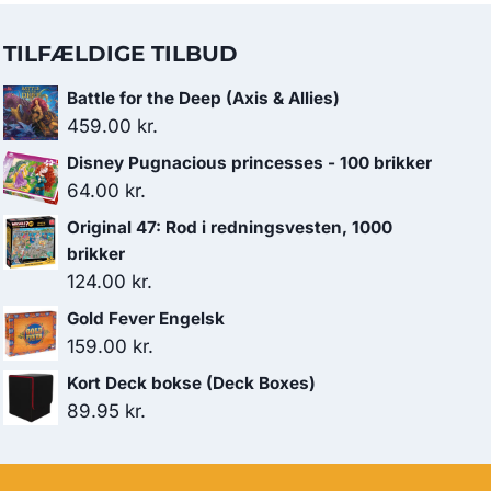
TILFÆLDIGE TILBUD
Battle for the Deep (Axis & Allies)
459.00
kr.
Disney Pugnacious princesses - 100 brikker
64.00
kr.
Original 47: Rod i redningsvesten, 1000
brikker
124.00
kr.
Gold Fever Engelsk
159.00
kr.
Kort Deck bokse (Deck Boxes)
89.95
kr.