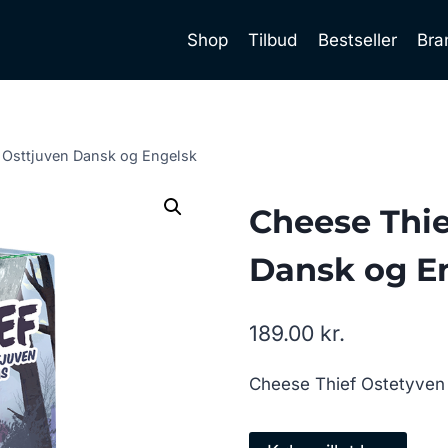
Shop
Tilbud
Bestseller
Bra
 Osttjuven Dansk og Engelsk
Cheese Thie
Dansk og E
189.00
kr.
Cheese Thief Ostetyven