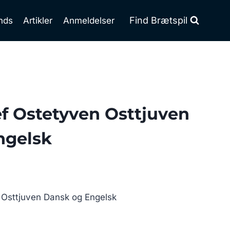
Find Brætspil
nds
Artikler
Anmeldelser
f Ostetyven Osttjuven
ngelsk
 Osttjuven Dansk og Engelsk