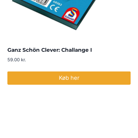
Ganz Schön Clever: Challange I
59.00
kr.
Køb her