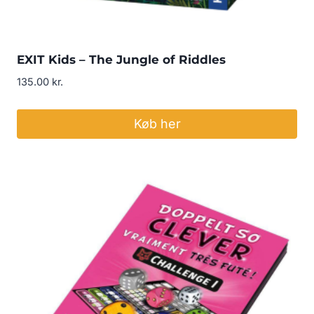
EXIT Kids – The Jungle of Riddles
135.00
kr.
Køb her