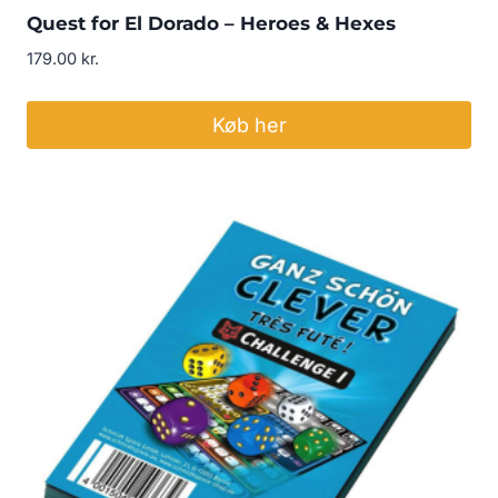
Quest for El Dorado – Heroes & Hexes
179.00
kr.
Køb her