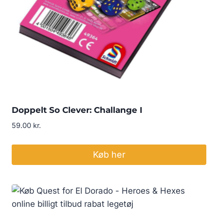
Doppelt So Clever: Challange I
59.00
kr.
Køb her