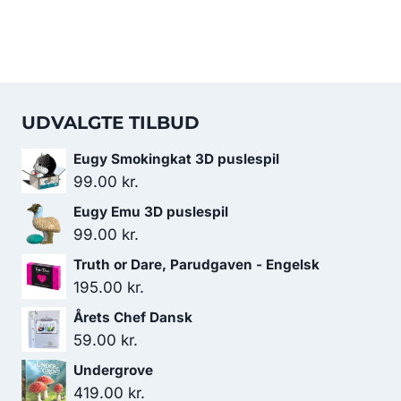
UDVALGTE TILBUD
Eugy Smokingkat 3D puslespil
99.00
kr.
Eugy Emu 3D puslespil
99.00
kr.
Truth or Dare, Parudgaven - Engelsk
195.00
kr.
Årets Chef Dansk
59.00
kr.
Undergrove
419.00
kr.