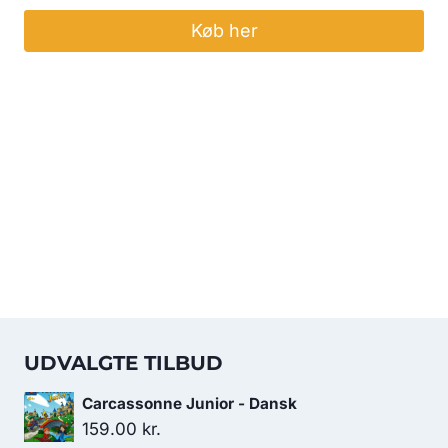
Køb her
UDVALGTE TILBUD
Carcassonne Junior - Dansk
159.00
kr.