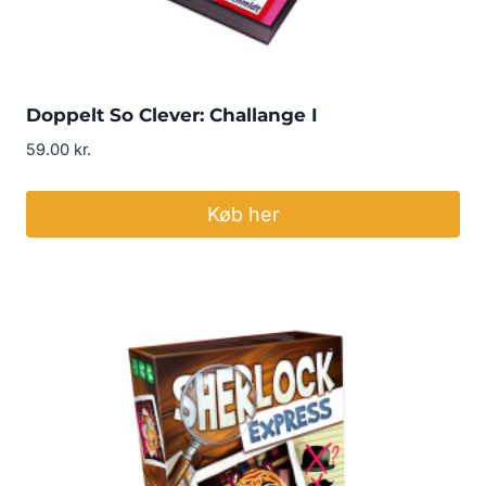
Doppelt So Clever: Challange I
59.00
kr.
Køb her