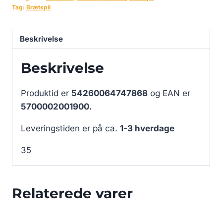
Tag:
Brætspil
Beskrivelse
Beskrivelse
Produktid er
54260064747868
og EAN er
5700002001900.
Leveringstiden er på ca.
1-3 hverdage
35
Relaterede varer