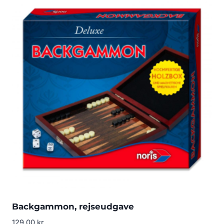
Backgammon, rejseudgave
129.00
kr.