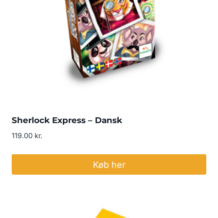
Sherlock Express – Dansk
119.00
kr.
Køb her