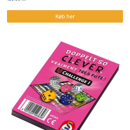
Køb her