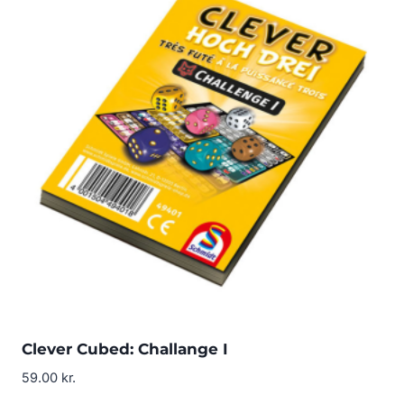
Clever Cubed: Challange I
59.00
kr.