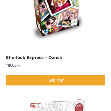
Sherlock Express – Dansk
119.00
kr.
Køb her