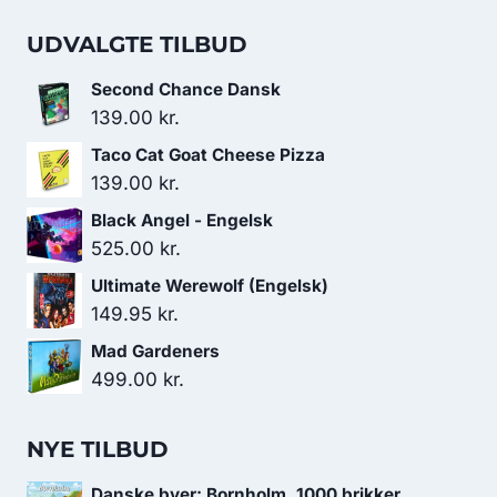
UDVALGTE TILBUD
Second Chance Dansk
139.00
kr.
Taco Cat Goat Cheese Pizza
139.00
kr.
Black Angel - Engelsk
525.00
kr.
Ultimate Werewolf (Engelsk)
149.95
kr.
Mad Gardeners
499.00
kr.
NYE TILBUD
Danske byer: Bornholm, 1000 brikker