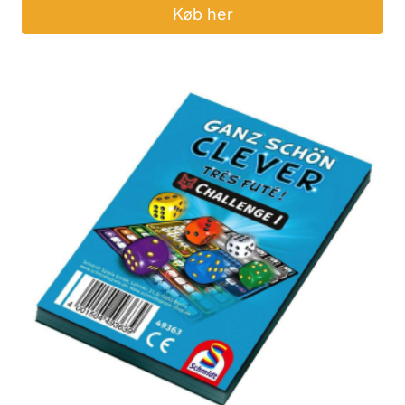
Køb her