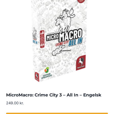
MicroMacro: Crime City 3 – All In – Engelsk
249.00
kr.