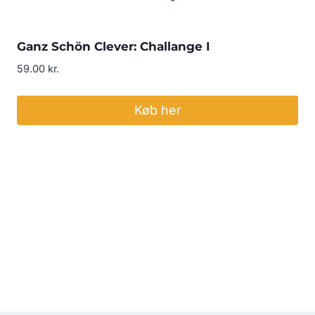
Ganz Schön Clever: Challange I
59.00
kr.
Køb her