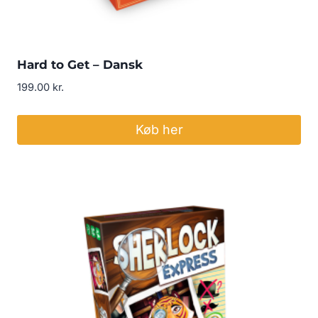
Hard to Get – Dansk
199.00
kr.
Køb her