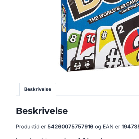
Beskrivelse
Beskrivelse
Produktid er
54260075757916
og EAN er
19473