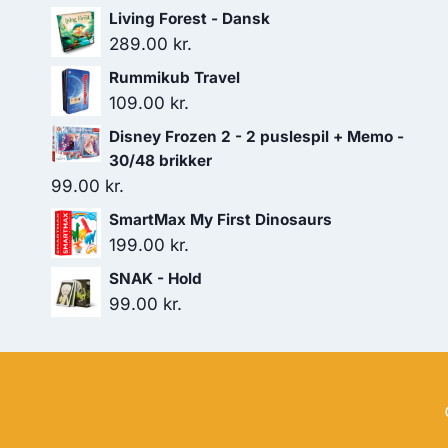
Living Forest - Dansk
289.00
kr.
Rummikub Travel
109.00
kr.
Disney Frozen 2 - 2 puslespil + Memo -
30/48 brikker
99.00
kr.
SmartMax My First Dinosaurs
199.00
kr.
SNAK - Hold
99.00
kr.