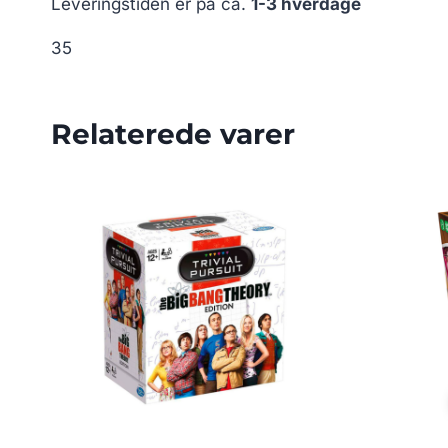
Leveringstiden er på ca.
1-3 hverdage
35
Relaterede varer