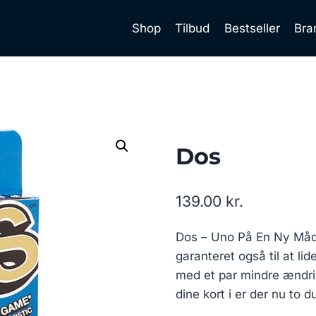
Shop
Tilbud
Bestseller
Bra
Dos
139.00
kr.
Dos – Uno På En Ny Måde
garanteret også til at l
med et par mindre ændrin
dine kort i er der nu to 