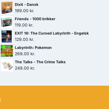
Dixit - Dansk
199.00
kr.
Friends - 1000 brikker
119.00
kr.
EXIT 16: The Cursed Labyrinth - Engelsk
129.00
kr.
Labyrinth: Pokemon
269.00
kr.
The Talks - The Crime Talks
249.00
kr.
!