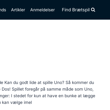
Find Brætspil
nds
Artikler
Anmeldelser
 Kan du godt lide at spille Uno? Så kommer du
ide Dos! Spillet foregår på samme måde som Uno,
ger: I stedet for kun at have en bunke at lægge
du kan vælge imel