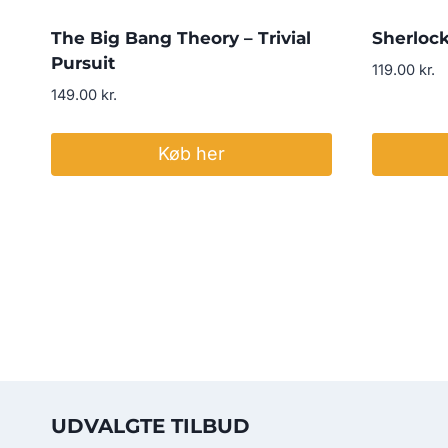
The Big Bang Theory – Trivial
Sherlock
Pursuit
119.00
kr.
149.00
kr.
Køb her
UDVALGTE TILBUD