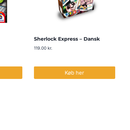
Sherlock Express – Dansk
119.00
kr.
Køb her