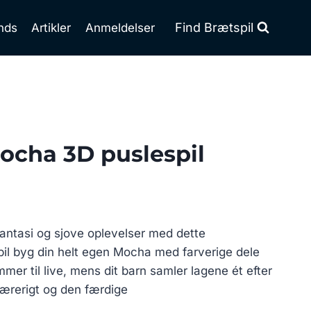
Find Brætspil
nds
Artikler
Anmeldelser
ocha 3D puslespil
fantasi og sjove oplevelser med dette
l byg din helt egen Mocha med farverige dele
mer til live, mens dit barn samler lagene ét efter
 lærerigt og den færdige