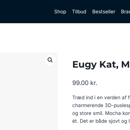
Shop
Tilbud
Bestseller
Bra
Eugy Kat, M
99.00
kr.
Træd ind i en verden af 
charmerende 3D-puslespi
og store smil. Mocha kom
ét. Det er både sjovt og