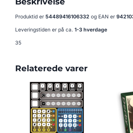
Beskrivelse
Produktid er
54489416106332
og EAN er
94210
Leveringstiden er på ca.
1-3 hverdage
35
Relaterede varer