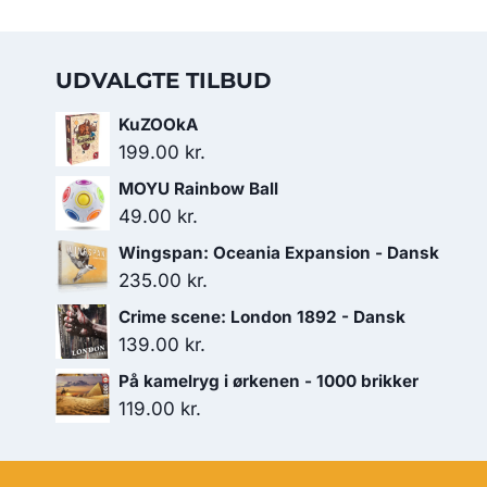
UDVALGTE TILBUD
KuZOOkA
199.00
kr.
MOYU Rainbow Ball
49.00
kr.
Wingspan: Oceania Expansion - Dansk
235.00
kr.
Crime scene: London 1892 - Dansk
139.00
kr.
På kamelryg i ørkenen - 1000 brikker
119.00
kr.