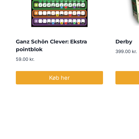
Ganz Schön Clever: Ekstra
Derby
pointblok
399.00
kr.
59.00
kr.
Køb her