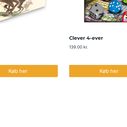
Clever 4-ever
139.00
kr.
Køb her
Køb her