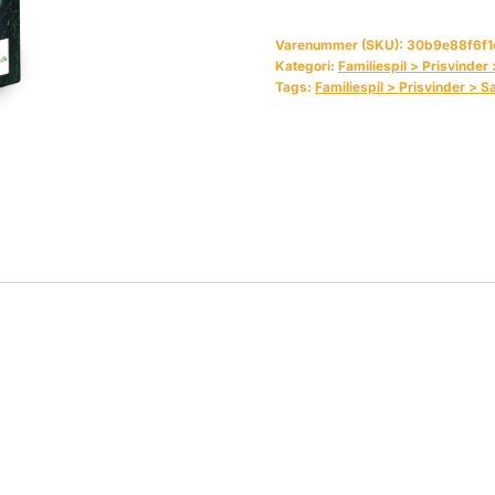
Varenummer (SKU):
30b9e88f6f1
Kategori:
Familiespil > Prisvinde
Tags:
Familiespil > Prisvinder > 