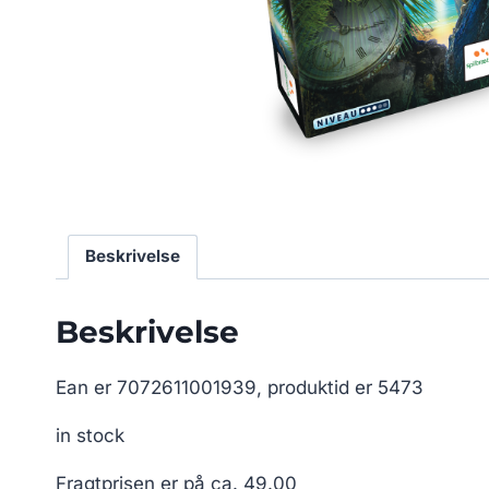
Beskrivelse
Beskrivelse
Ean er 7072611001939, produktid er 5473
in stock
Fragtprisen er på ca. 49.00