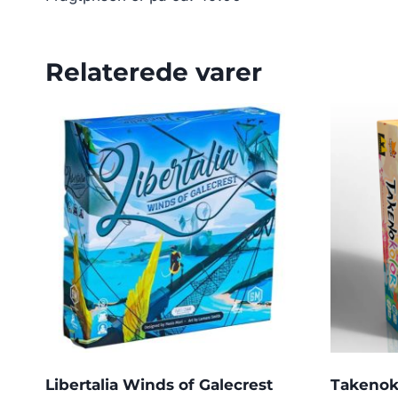
Relaterede varer
Libertalia Winds of Galecrest
Takenok