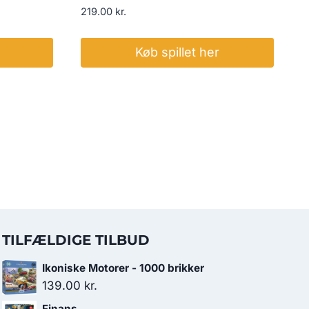
219.00
kr.
Køb spillet her
TILFÆLDIGE TILBUD
Ikoniske Motorer - 1000 brikker
139.00
kr.
Finans