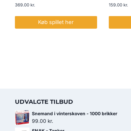
369.00
kr.
159.00
kr.
Køb spillet her
UDVALGTE TILBUD
Snemand i vinterskoven - 1000 brikker
99.00
kr.
SNAK - Tanker