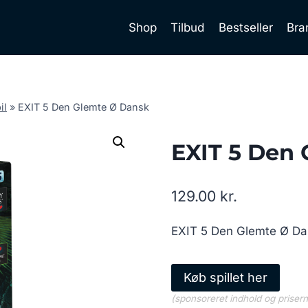
Shop
Tilbud
Bestseller
Bra
il
»
EXIT 5 Den Glemte Ø Dansk
EXIT 5 Den
129.00
kr.
EXIT 5 Den Glemte Ø Da
Køb spillet her
(sponsoreret indhold og priser