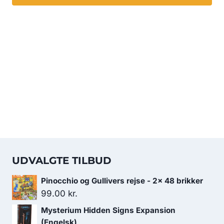
UDVALGTE TILBUD
Pinocchio og Gullivers rejse - 2x 48 brikker
99.00
kr.
Mysterium Hidden Signs Expansion
(Engelsk)