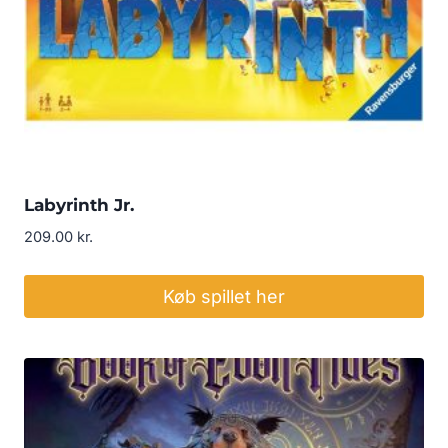
Labyrinth Jr.
209.00
kr.
Køb spillet her