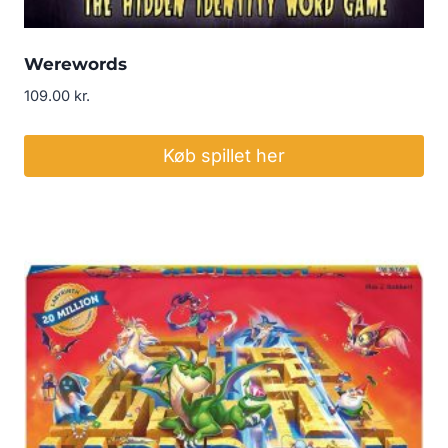
Werewords
109.00
kr.
Køb spillet her