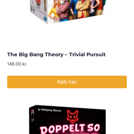
The Big Bang Theory – Trivial Pursuit
149.00
kr.
Køb her