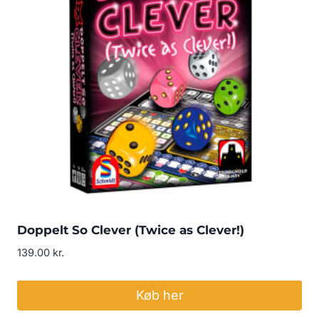
Doppelt So Clever (Twice as Clever!)
139.00
kr.
Køb her