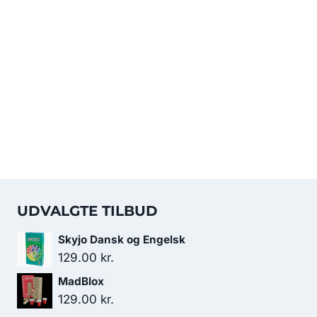
UDVALGTE TILBUD
Skyjo Dansk og Engelsk
129.00
kr.
MadBlox
129.00
kr.