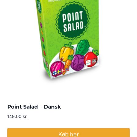
Point Salad – Dansk
149.00
kr.
Køb her