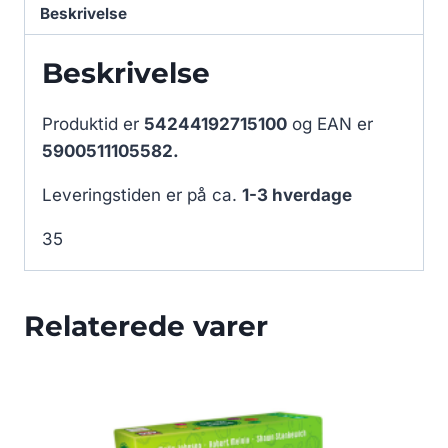
Beskrivelse
Beskrivelse
Produktid er
54244192715100
og EAN er
5900511105582.
Leveringstiden er på ca.
1-3 hverdage
35
Relaterede varer