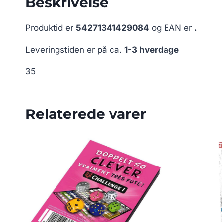
Beskrivelse
Produktid er
54271341429084
og EAN er
.
Leveringstiden er på ca.
1-3 hverdage
35
Relaterede varer