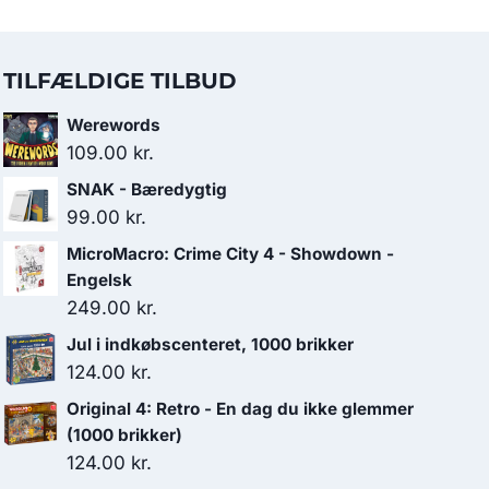
TILFÆLDIGE TILBUD
Werewords
109.00
kr.
SNAK - Bæredygtig
99.00
kr.
MicroMacro: Crime City 4 - Showdown -
Engelsk
249.00
kr.
Jul i indkøbscenteret, 1000 brikker
124.00
kr.
Original 4: Retro - En dag du ikke glemmer
(1000 brikker)
124.00
kr.