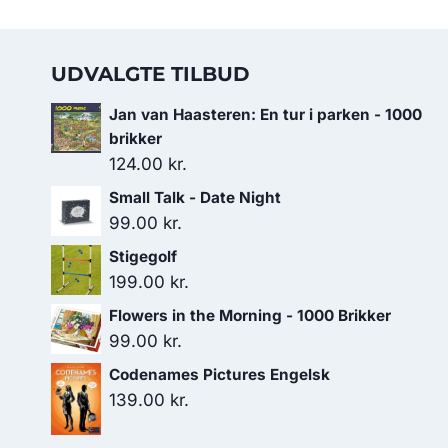
UDVALGTE TILBUD
Jan van Haasteren: En tur i parken - 1000
brikker
124.00
kr.
Small Talk - Date Night
99.00
kr.
Stigegolf
199.00
kr.
Flowers in the Morning - 1000 Brikker
99.00
kr.
Codenames Pictures Engelsk
139.00
kr.