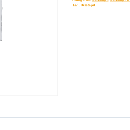
Tag:
Brætspil