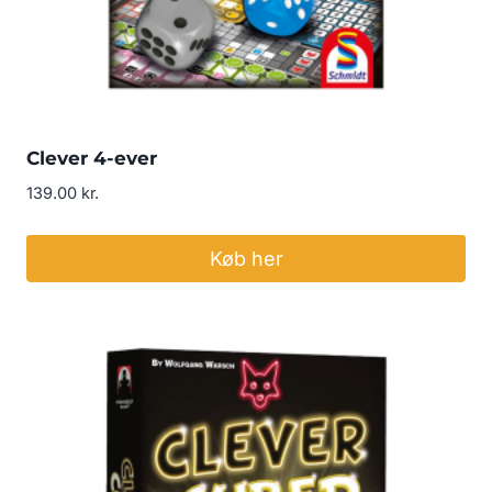
Clever 4-ever
139.00
kr.
Køb her