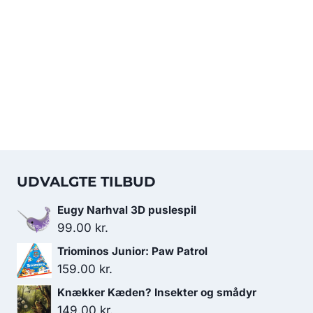
UDVALGTE TILBUD
Eugy Narhval 3D puslespil
99.00
kr.
Triominos Junior: Paw Patrol
159.00
kr.
Knækker Kæden? Insekter og smådyr
149.00
kr.