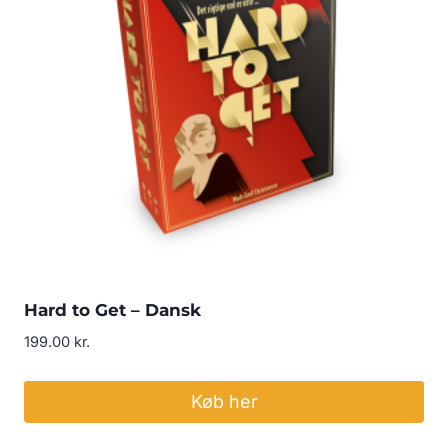
Hard to Get – Dansk
199.00
kr.
Køb her