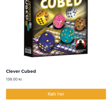
Clever Cubed
139.00
kr.
Køb her