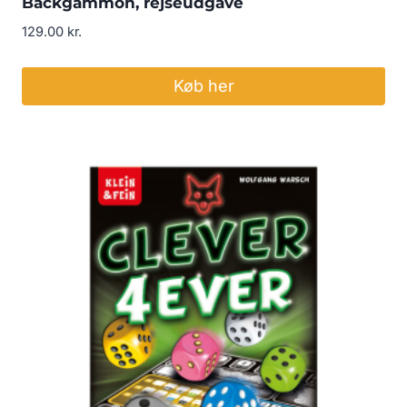
Backgammon, rejseudgave
129.00
kr.
Køb her