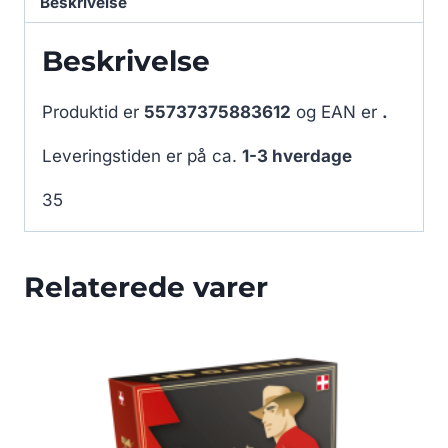
Beskrivelse
Beskrivelse
Produktid er
55737375883612
og EAN er
.
Leveringstiden er på ca.
1-3 hverdage
35
Relaterede varer