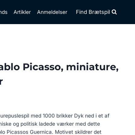
Find Brætspil
nds
Artikler
Anmeldelser
ablo Picasso, miniature,
r
urepuslespil med 1000 brikker Dyk ned i et af
niske og politisk ladede værker med dette
blo Picassos Guernica. Motivet skildrer det