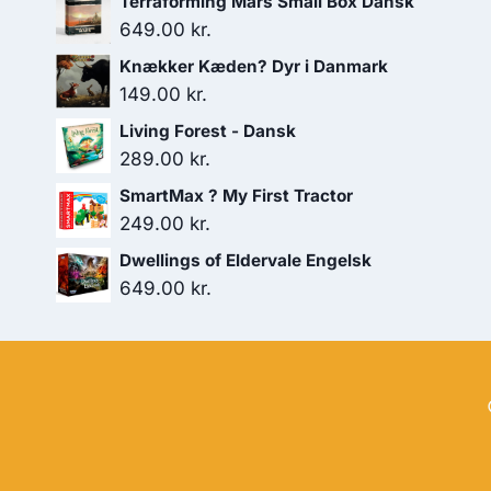
Terraforming Mars Small Box Dansk
649.00
kr.
Knækker Kæden? Dyr i Danmark
149.00
kr.
Living Forest - Dansk
289.00
kr.
SmartMax ? My First Tractor
249.00
kr.
Dwellings of Eldervale Engelsk
649.00
kr.