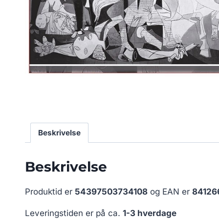
Beskrivelse
Beskrivelse
Produktid er
54397503734108
og EAN er
84126
Leveringstiden er på ca.
1-3 hverdage