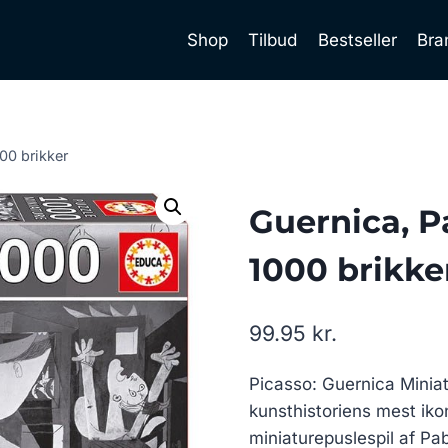
Shop
Tilbud
Bestseller
Bra
00 brikker
Guernica, P
1000 brikke
99.95
kr.
Picasso: Guernica Miniat
kunsthistoriens mest iko
miniaturepuslespil af Pa