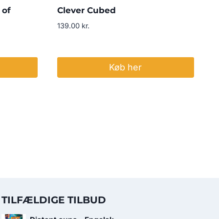
 of
Clever Cubed
139.00
kr.
Køb her
TILFÆLDIGE TILBUD