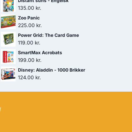
Distant suns - Engelsk
135.00
kr.
Zoo Panic
225.00
kr.
Power Grid: The Card Game
119.00
kr.
SmartMax Acrobats
199.00
kr.
Disney: Aladdin - 1000 Brikker
124.00
kr.
!