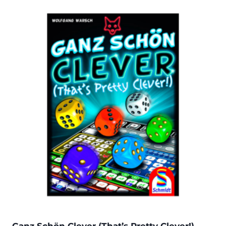
Ganz Schön Clever (That’s Pretty Clever!)