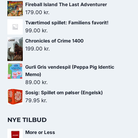
Fireball Island The Last Adventurer
179.00
kr.
Tværtimod spillet: Familiens favorit!
99.00
kr.
Chronicles of Crime 1400
199.00
kr.
Gurli Gris vendespil (Peppa Pig Identic
Memo)
89.00
kr.
Sosig: Spillet om pølser (Engelsk)
79.95
kr.
NYE TILBUD
More or Less