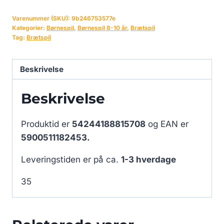
Varenummer (SKU):
9b246753577e
Kategorier:
Børnespil
,
Børnespil 8-10 år
,
Brætspil
Tag:
Brætspil
Beskrivelse
Beskrivelse
Produktid er
54244188815708
og EAN er
5900511182453.
Leveringstiden er på ca.
1-3 hverdage
35