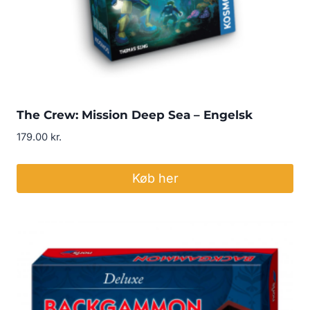
The Crew: Mission Deep Sea – Engelsk
179.00
kr.
Køb her