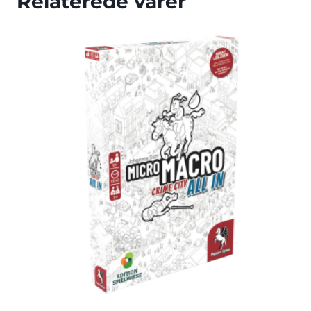
Relaterede varer