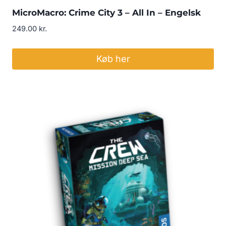
MicroMacro: Crime City 3 – All In – Engelsk
249.00
kr.
Køb her