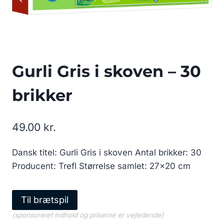
Gurli Gris i skoven – 30
brikker
49.00
kr.
Dansk titel: Gurli Gris i skoven Antal brikker: 30
Producent: Trefl Størrelse samlet: 27×20 cm
Til brætspil
(sponsoreret indhold og priserne er vejledende)