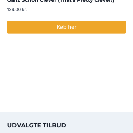
129.00
kr.
Køb her
UDVALGTE TILBUD