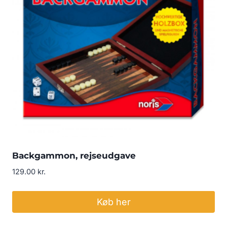
Backgammon, rejseudgave
129.00
kr.
Køb her